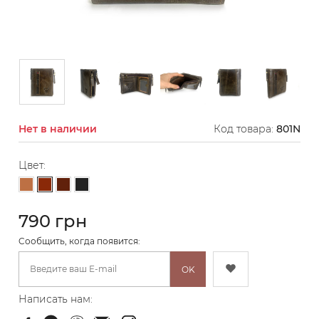
Нет в наличии
Код товара:
801N
Цвет:
Коричневый
Светло-коричневый
Темно-коричневый
Черный
790 грн
Cообщить, когда появится:
OK
Написать нам: