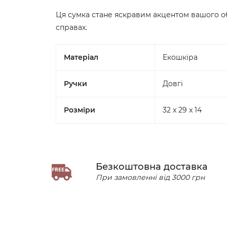
Ця сумка стане яскравим акцентом вашого о
справах.
Матеріал
Екошкіра
Ручки
Довгі
Розміри
32 x 29 x 14
Безкоштовна доставка
При замовленні від 3000 грн