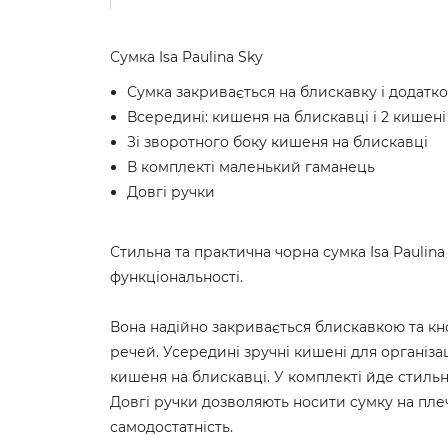
Сумка Isa Paulina Sky
Сумка закривається на блискавку і додатк
Всередині: кишеня на блискавці і 2 кишені
Зі зворотного боку кишеня на блискавці
В комплекті маленький гаманець
Довгі ручки
Стильна та практична чорна сумка Isa Paulina
функціональності.
Вона надійно закривається блискавкою та к
речей. Усередині зручні кишені для організац
кишеня на блискавці. У комплекті йде стиль
Довгі ручки дозволяють носити сумку на пле
самодостатність.