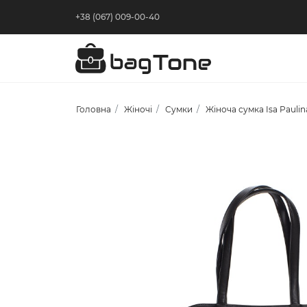
+38 (067) 009-00-40
Головна
Жіночі
Сумки
Жіноча сумка Isa Paulin