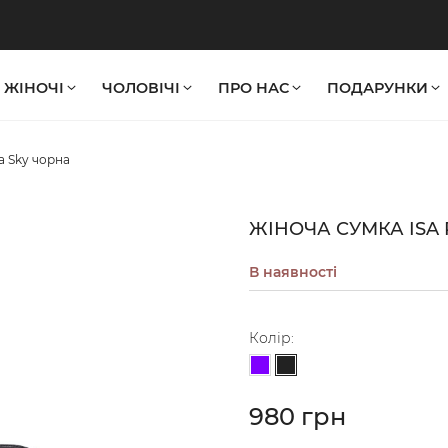
ЖІНОЧІ
ЧОЛОВІЧІ
ПРО НАС
ПОДАРУНКИ
a Sky чорна
ЖІНОЧА СУМКА ISA 
В наявності
Колір:
Чорний
Фіолетовий
980 грн