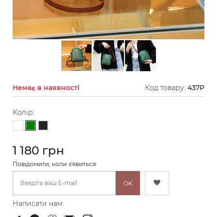
Немає в наявності
Код товару:
437P
Колір:
Зелений
Білий
Чорний
1 180 грн
Повідомити, коли з'явиться:
OK
Написати нам: