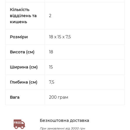
Кількість
відділень та
2
кишень
Розміри
18 x 15 x 7,5
Висота (см)
18
Ширина (см)
15
Глибина (см)
7,5
Вага
200 грам
Безкоштовна доставка
При замовленні від 3000 грн