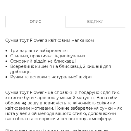
ОПИС
ВІДГУКИ
Сумка тоут Flower з квітковим малюнком
Три варіанти забарвлення
Стильна, практична, індивідуальна
Основний відділ на блискавці
Всередині: кишеня на блискавці, 2 кишені для
дрібниць
Ручки та вставки з натуральної шкіри
Сумка тоут Flower - це справжній подарунок для тих,
хто хоче бути чарівною у міській метушні. Вона ніби
обрамляє вашу впевненість та жіночність свіжими
квітковими мотивами. Кожне забарвлення сумки – як
нота у великій мелодії вашого стилю, доповнюючи
ваш образ та створюючи неповторну атмосферу.