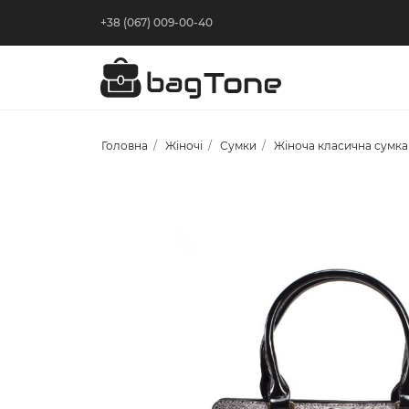
+38 (067) 009-00-40
Головна
Жіночі
Сумки
Жіноча класична сумка