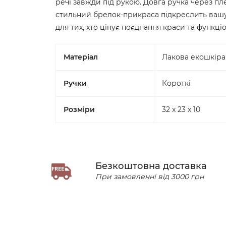
речі завжди під рукою. Довга ручка через пле
стильний брелок-прикраса підкреслить вашу 
для тих, хто цінує поєднання краси та функціо
Матеріал
Лакова екошкіра
Ручки
Короткі
Розміри
32 x 23 x 10
Безкоштовна доставка
При замовленні від 3000 грн