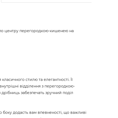
о по центру перегородкою-кишенею на
 класичного стилю та елегантності. Її
 внутрішні відділення з перегородкою-
 дрібниць забезпечать зручний поділ
о боку додасть вам впевненості, що важливі