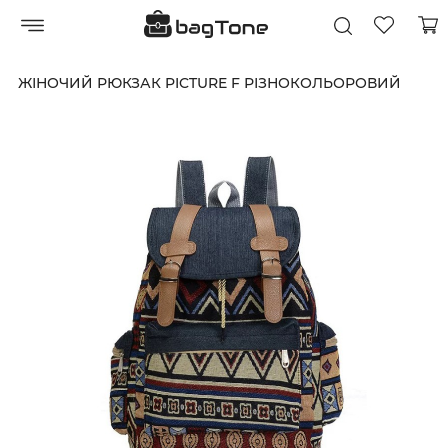
ЖІНОЧИЙ РЮКЗАК PICTURE F РІЗНОКОЛЬОРОВИЙ