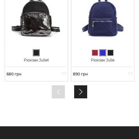
Чорний
Бордовий
Синій
Чорний
Рюкзак Juliet
Рюкзак Julie
Ціна
680 грн
Ціна
890 грн