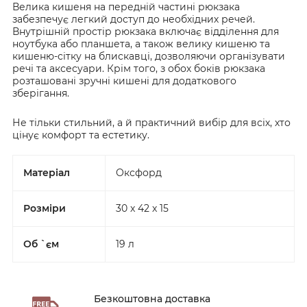
Велика кишеня на передній частині рюкзака
забезпечує легкий доступ до необхідних речей.
Внутрішній простір рюкзака включає відділення для
ноутбука або планшета, а також велику кишеню та
кишеню-сітку на блискавці, дозволяючи організувати
речі та аксесуари. Крім того, з обох боків рюкзака
розташовані зручні кишені для додаткового
зберігання.
Не тільки стильний, а й практичний вибір для всіх, хто
цінує комфорт та естетику.
Матеріал
Оксфорд
Розміри
30 x 42 x 15
Об `єм
19 л
Безкоштовна доставка