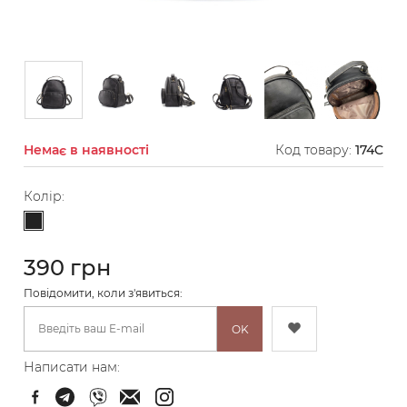
Немає в наявності
Код товару:
174C
Колір:
Чорний
390 грн
Повідомити, коли з'явиться:
OK
Написати нам: