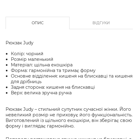
ОПИС
ВІДГУКИ
Рюкзак Judy
Колір: чорний
Розмір маленький
Матеріал: щільна екошкіра
Форма: гармонійна та тримає форму
Основне відділення: кишеня на блискавці та кишеня
для дрібниць
Задня сторона: кишеня на блискавці
Верх: велика зручна ручка
Рюкзак Judy – стильний супутник сучасної жінки. Його
невеликий розмір не приховує його функціональність.
Виготовлений із щільного екошкіри, він зберігає свою
форму і виглядає гармонійно.