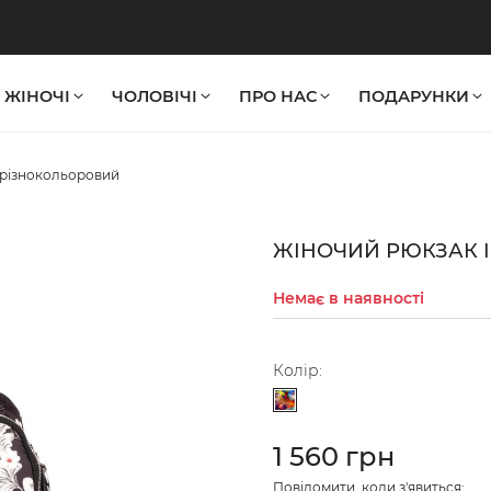
ЖІНОЧІ
ЧОЛОВІЧІ
ПРО НАС
ПОДАРУНКИ
 різнокольоровий
ЖІНОЧИЙ РЮКЗАК 
Немає в наявності
Колір:
Різнокольоровий
1 560 грн
Повідомити, коли з'явиться: