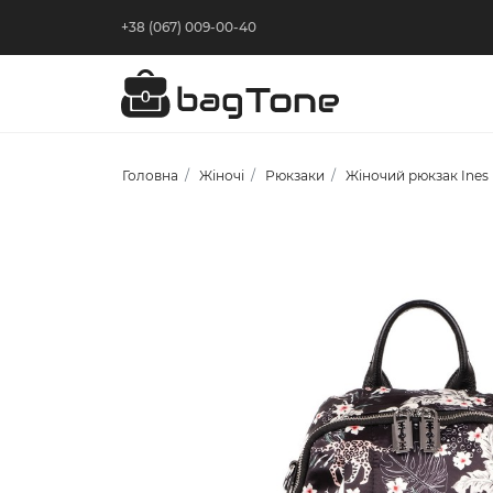
+38 (067) 009-00-40
Головна
Жіночі
Рюкзаки
Жіночий рюкзак Ines