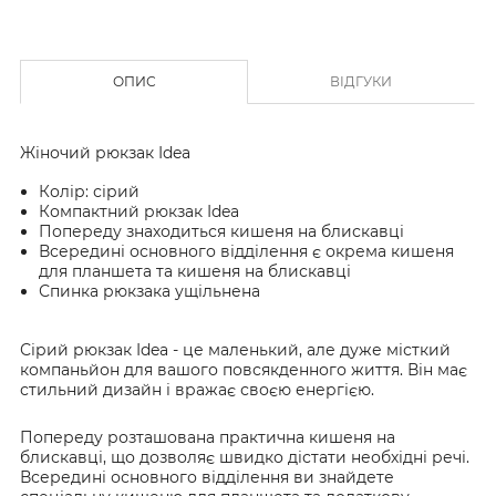
ОПИС
ВІДГУКИ
Жіночий рюкзак Idea
Колір: сірий
Компактний рюкзак Idea
Попереду знаходиться кишеня на блискавці
Всередині основного відділення є окрема кишеня
для планшета та кишеня на блискавці
Спинка рюкзака ущільнена
Сірий рюкзак Idea - це маленький, але дуже місткий
компаньйон для вашого повсякденного життя. Він має
стильний дизайн і вражає своєю енергією.
Попереду розташована практична кишеня на
блискавці, що дозволяє швидко дістати необхідні речі.
Всередині основного відділення ви знайдете