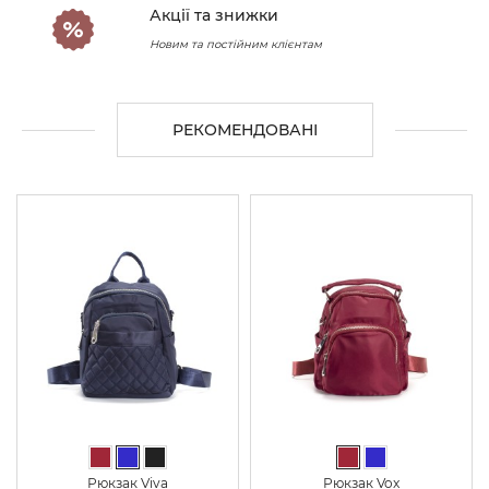
Акції та знижки
Новим та постійним клієнтам
РЕКОМЕНДОВАНІ
Бордовий
Синій
Чорний
Бордовий
Синій
Рюкзак Viva
Рюкзак Vox