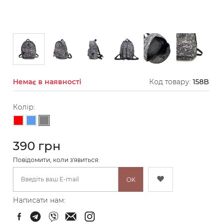
Немає в наявності
Код товару:
158B
Колір:
Сірий
Червоний
Блакитний
390 грн
Повідомити, коли з'явиться:
OK
Написати нам: