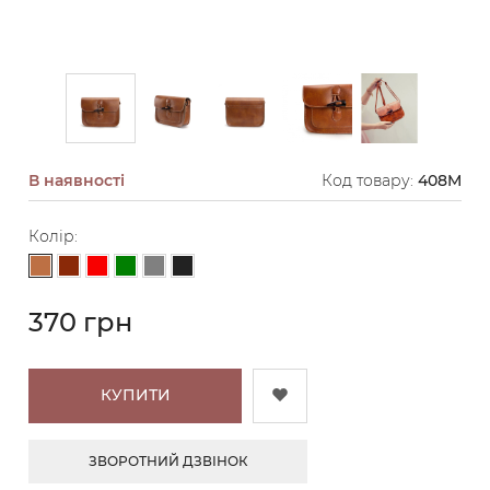
В наявності
Код товару:
408M
Колір:
Світло-коричневий
Коричневий
Червоний
Зелений
Сірий
Чорний
370 грн
КУПИТИ
ЗВОРОТНИЙ ДЗВІНОК