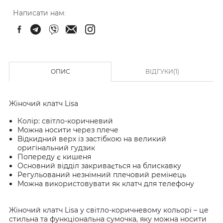
Написати нам:
ОПИС
ВІДГУКИ(1)
Жіночий клатч Lisa
Колір: світло-коричневий
Можна носити через плече
Відкидний верх із застібкою на великий
оригінальний гудзик
Попереду є кишеня
Основний відділ закривається на блискавку
Регульований незнімний плечовий ремінець
Можна використовувати як клатч для телефону
Жіночий клатч Lisa у світло-коричневому кольорі – це
стильна та функціональна сумочка, яку можна носити