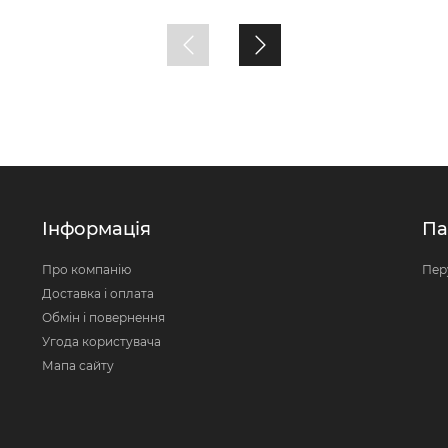
Інформація
Па
Про компанію
Пер
Доставка і оплата
Обмін і повернення
Угода користувача
Мапа сайту