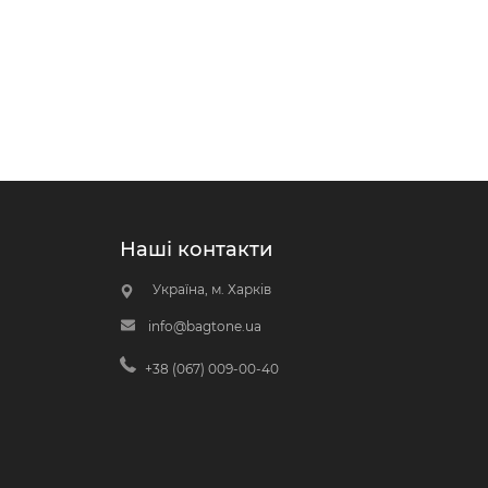
Наші контакти
Україна, м. Харків
info@bagtone.ua
+38 (067) 009-00-40