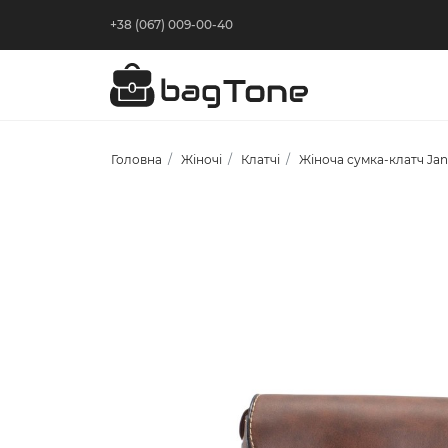
+38 (067) 009-00-40
Головна
Жіночі
Клатчі
Жіноча сумка-клатч Ja