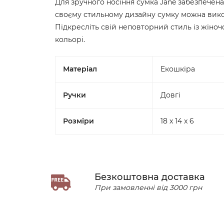
Для зручного носіння сумка Jane забезпечен
своєму стильному дизайну сумку можна вико
Підкресліть свій неповторний стиль із жіно
кольорі.
Матеріал
Екошкіра
Ручки
Довгі
Розміри
18 x 14 x 6
Безкоштовна доставка
При замовленні від 3000 грн