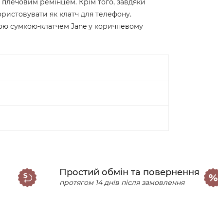
а плечовим ремінцем. Крім того, завдяки
ристовувати як клатч для телефону.
чою сумкою-клатчем Jane у коричневому
Простий обмін та повернення
протягом 14 днів після замовлення