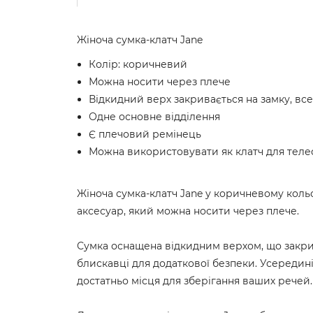
Жіноча сумка-клатч Jane
Колір: коричневий
Можна носити через плече
Відкидний верх закривається на замку, все
Одне основне відділення
Є плечовий ремінець
Можна використовувати як клатч для тел
Жіноча сумка-клатч Jane у коричневому коль
аксесуар, який можна носити через плече.
Сумка оснащена відкидним верхом, що закрива
блискавці для додаткової безпеки. Усередині
достатньо місця для зберігання ваших речей.