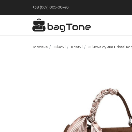
+38 (067) 009-00-40
Головна
Жіночі
Клатчі
Жіноча сумка Cristal к