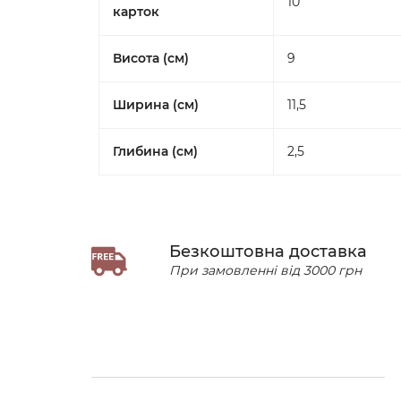
10
карток
Висота (см)
9
Ширина (см)
11,5
Глибина (см)
2,5
Безкоштовна доставка
При замовленні від 3000 грн