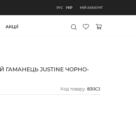
УКР
МІЙ АККАУНТ
РУС
УКР
АКЦІЇ
 ГАМАНЕЦЬ JUSTINE ЧОРНО-
Код товару:
830CJ