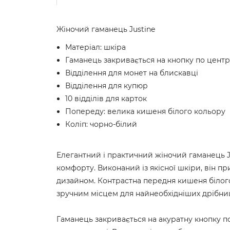
Жіночий гаманець Justine
Матеріал: шкіра
Гаманець закривається на кнопку по центр
Відділення для монет на блискавці
Відділення для купюр
10 відділів для карток
Попереду: велика кишеня білого кольору
Коліп: чорно-білий
Елегантний і практичний жіночий гаманець J
комфорту. Виконаний із якісної шкіри, він п
дизайном. Контрастна передня кишеня білого
зручним місцем для найнеобхідніших дрібн
Гаманець закривається на акуратну кнопку по 