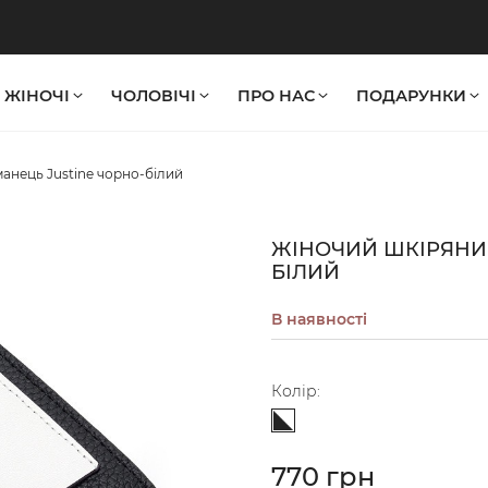
ЖІНОЧІ
ЧОЛОВІЧІ
ПРО НАС
ПОДАРУНКИ
анець Justine чорно-білий
ЖІНОЧИЙ ШКІРЯНИЙ
БІЛИЙ
В наявності
Колір:
Чорно-білий
770 грн