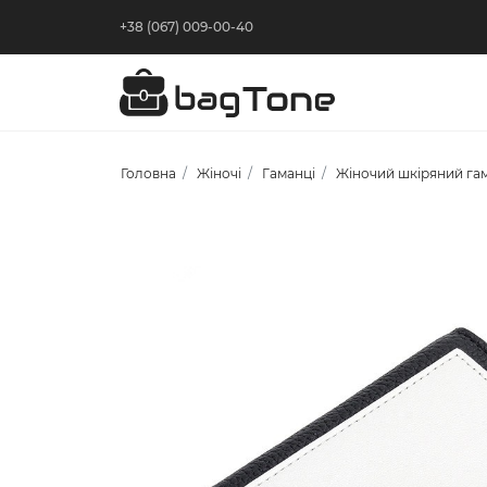
+38 (067) 009-00-40
Головна
Жіночі
Гаманці
Жіночий шкіряний гам