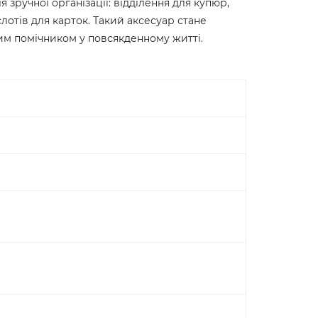
 зручної організації: відділення для купюр,
слотів для карток. Такий аксесуар стане
им помічником у повсякденному житті.