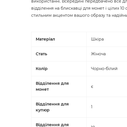
використанні. Всередині передбачено все для
відділення на блискавці для монет і цілих 10 
стильним акцентом вашого образу та надійн
Матеріал
Шкіра
Стать
Жіноча
Колір
Чорно-білий
Відділення для
є
монет
Відділення для
1
купюр
Відділення для