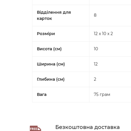
Відділення для
8
карток
Розміри
12 x 10 x 2
Висота (см)
10
Ширина (см)
12
Глибина (см)
2
Вага
75 грам
Безкоштовна доставка