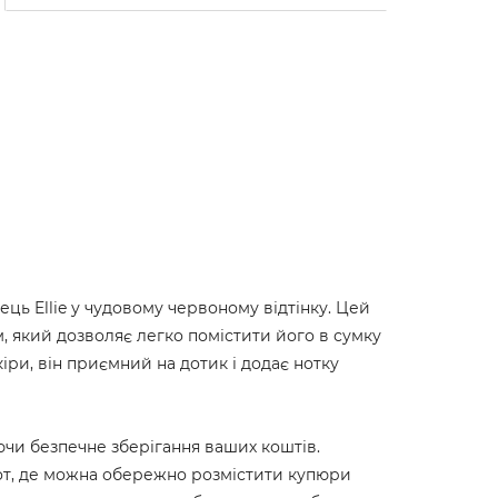
ь Ellie у чудовому червоному відтінку. Цей
, який дозволяє легко помістити його в сумку
іри, він приємний на дотик і додає нотку
ючи безпечне зберігання ваших коштів.
нот, де можна обережно розмістити купюри