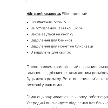
Жіночий гаманець
Ellie червоний
Компактний розмір
Виготовлений із м'якої шкіри
Закривається на кнопку
Відділення для банкнот
Відділення для монет на блискавці
8 відділень для карток
Представляємо вам жіночий шкіряний гаманец
гаманець відрізняється компактним розміром
будь-якого розміру. Виготовлений з м'якої шк
розкоші у ваш стиль.
Гаманець закривається на кнопку, забезпечу
Усередині ви знайдете відділення для банк