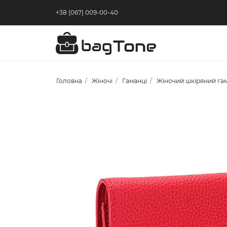
+38 (067) 009-00-40
Головна
Жіночі
Гаманці
Жіночий шкіряний гам