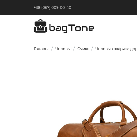
+38 (067) 009-00-40
Головна
Чоловічі
Сумки
Чоловіча шкіряна дор