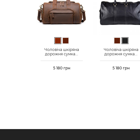
Коричневий
Темно-коричневий
Темно-кор
Чорни
Чоловіча шкіряна
Чоловіча шкіряна
дорожня сумка...
дорожня сумка...
Ціна
5 180 грн
Ціна
5 180 грн