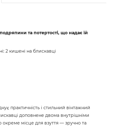
подряпини та потертості, що надає їй
і: 2 кишені на блискавці
днує практичність і стильний вінтажний
блискавці доповнене двома внутрішніми
 окреме місце для взуття — зручно та