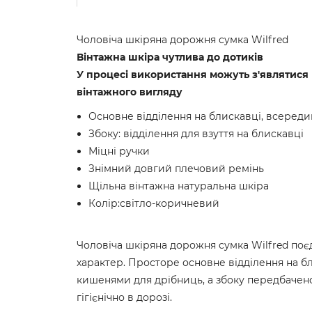
Чоловіча шкіряна дорожня сумка Wilfred
Вінтажна шкіра чутлива до дотиків
У процесі використання можуть з'являтися 
вінтажного вигляду
Основне відділення на блискавці, всередин
Збоку: відділення для взуття на блискавці
Міцні ручки
Знімний довгий плечовий ремінь
Щільна вінтажна натуральна шкіра
Колір:світло-коричневий
Чоловіча шкіряна дорожня сумка Wilfred поє
характер. Просторе основне відділення на 
кишенями для дрібниць, а збоку передбачено
гігієнічно в дорозі.