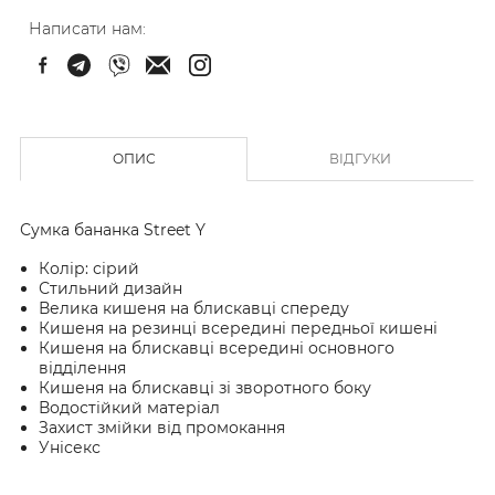
Написати нам:
ОПИС
ВІДГУКИ
Сумка бананка Street Y
Колір: сірий
Стильний дизайн
Велика кишеня на блискавці спереду
Кишеня на резинці всередині передньої кишені
Кишеня на блискавці всередині основного
відділення
Кишеня на блискавці зі зворотного боку
Водостійкий матеріал
Захист змійки від промокання
Унісекс