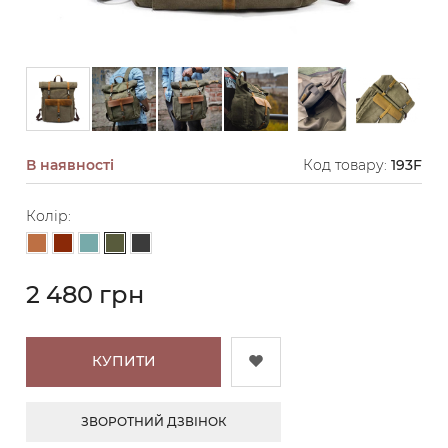
В наявності
Код товару:
193F
Колір:
Хакі
Світло-коричневий
Коричневий
Сіро-блакитний
Графіт
2 480 грн
КУПИТИ
ЗВОРОТНИЙ ДЗВІНОК