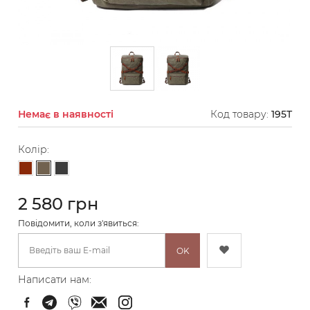
Немає в наявності
Код товару:
195T
Колір:
Тауп
Коричневий
Графіт
2 580 грн
Повідомити, коли з'явиться:
OK
Написати нам: