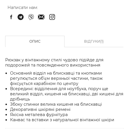
Написати нам:
ОПИС
ВІДГУКИ(1)
Рюкзак у вінтажному стилі чудово підійде для
подорожей та повсякденного використання
Основний відділ на блискавці та кнопками
регулюється об'єм верхньої частини, також
фіксується карабіном по центру
Всередині: відділення для ноутбука, поруч ще
великий відділ, кишеня на блискавці, дві кишені для
дрібниць
Збоку спинки велика кишеня на блискавці
Декоративні шкіряні ремені
Якісна металева фурнітура
Канвас та вставки з натуральної вінтажної шкіри