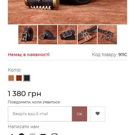
Немає в наявності
Код товару:
911C
Колір:
Чорний
Світло-коричневий
Коричневий
1 380 грн
Повідомити, коли з'явиться:
OK
Написати нам: