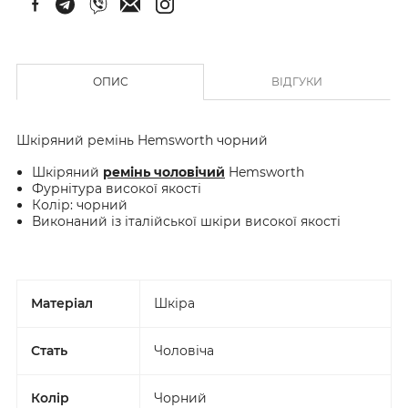
ОПИС
ВІДГУКИ
Шкіряний ремінь Hemsworth чорний
Шкіряний
ремінь чоловічий
Hemsworth
Фурнітура високої якості
Колір: чорний
Виконаний із італійської шкіри високої якості
Матеріал
Шкіра
Стать
Чоловіча
Колір
Чорний