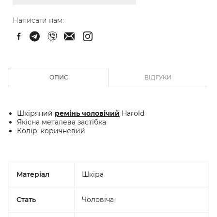
Написати нам:
ОПИС
ВІДГУКИ
Шкіряний
ремінь чоловічий
Harold
Якісна металева застібка
Колір: коричневий
Матеріал
Шкіра
Стать
Чоловіча